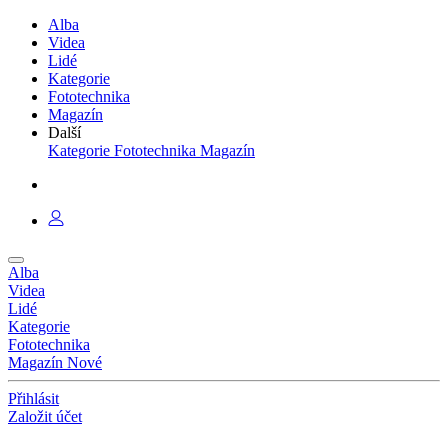
Alba
Videa
Lidé
Kategorie
Fototechnika
Magazín
Další
Kategorie
Fototechnika
Magazín
Alba
Videa
Lidé
Kategorie
Fototechnika
Magazín
Nové
Přihlásit
Založit účet